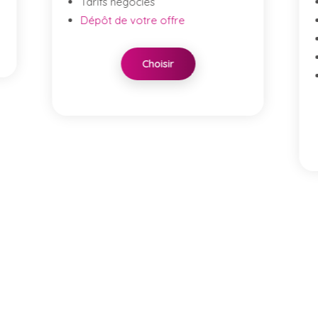
Tarifs négociés
Centrale d'achat immobilière
Conciergerie
Formation
Juridique et expertise
Choisir