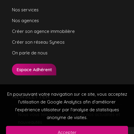
Nos services
Nos agences
Créer son agence immobilière
Créer son réseau Syneos
On parle de nous
Espace Adhérent
En poursuivant votre navigation sur ce site, vous acceptez
NEWSLETTER
l'utilisation de Google Analytics afin d'améliorer
l'expérience utilisateur par l'analyse de statistiques
Nous vous tenons au courant de nos actualités et
anonyme de visites.
nouveautés