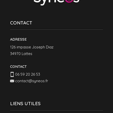
CONTACT
ADRESSE
126 impasse Joseph Diaz
34970 Lattes
CONTACT
06 59 20 26 53
contact@syneos.fr
LIENS UTILES